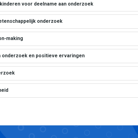
n kinderen voor deelname aan onderzoek
 wetenschappelijk onderzoek
ion-making
n onderzoek en positieve ervaringen
derzoek
heid