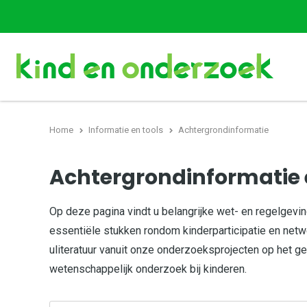
Home
Informatie en tools
Achtergrondinformatie
Achtergrondinformatie 
Op deze pagina vindt u belangrijke wet- en regelgevi
essentiële stukken rondom kinderparticipatie en net
uliteratuur vanuit onze onderzoeksprojecten op het g
wetenschappelijk onderzoek bij kinderen.