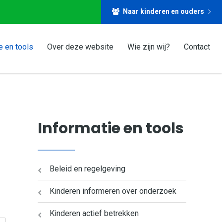
Naar kinderen en ouders
e en tools
Over deze website
Wie zijn wij?
Contact
Informatie en tools
Beleid en regelgeving
Kinderen informeren over onderzoek
Kinderen actief betrekken