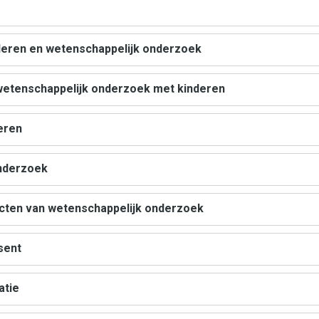
nderen en wetenschappelijk onderzoek
etenschappelijk onderzoek met kinderen
eren
onderzoek
ecten van wetenschappelijk onderzoek
sent
atie